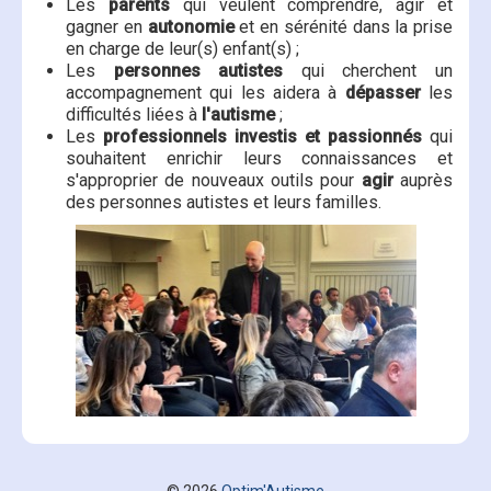
Les
parents
qui veulent comprendre, agir et
gagner en
autonomie
et en sérénité dans la prise
en charge de leur(s) enfant(s) ;
Les
personnes autistes
qui cherchent un
accompagnement qui les aidera à
dépasser
les
difficultés liées à
l'autisme
;
Les
professionnels investis et passionnés
qui
souhaitent enrichir leurs connaissances et
s'approprier de nouveaux outils pour
agir
auprès
des personnes autistes et leurs familles.